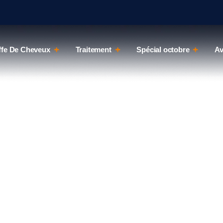
ffe De Cheveux
Traitement
Spécial octobre
Av
X MARGUERITE