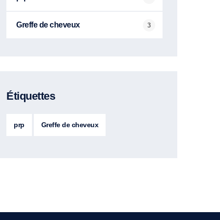
Greffe de cheveux
3
Étiquettes
prp
Greffe de cheveux