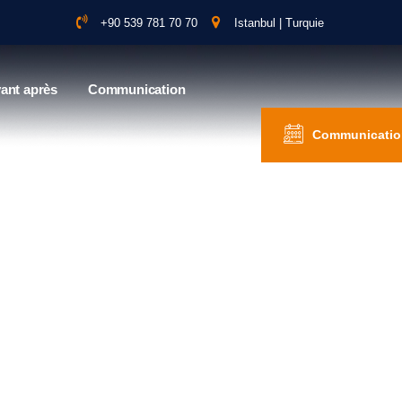
+90 539 781 70 70
Istanbul | Turquie
ant après
Communication
Communicatio