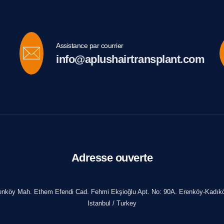
Assistance par courrier
info@aplushairtransplant.com
Adresse ouverte
enköy Mah. Ethem Efendi Cad. Fehmi Ekşioğlu Apt. No: 90A. Erenköy-Kadıkö
Istanbul / Turkey