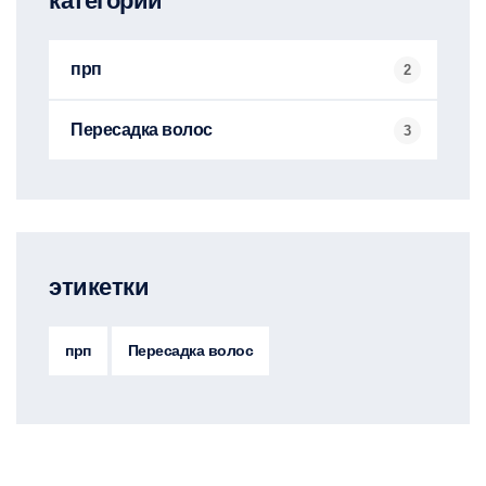
категории
прп
2
Пересадка волос
3
этикетки
прп
Пересадка волос