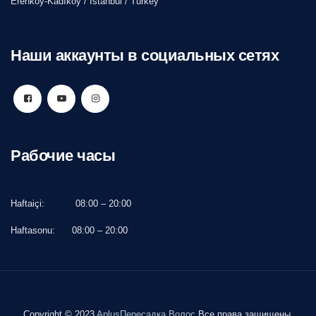
Erenköy-Kadıköy / Istanbul / Turkey
Наши аккаунты в социальных сетях
Рабочие часы
Haftaiçi:
08:00 – 20:00
Haftasonu:
08:00 – 20:00
Copyright © 2023
AplusПересадка Волос
Все права защищены.