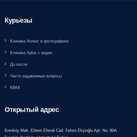
Курьезы
Клиника Аплюс в фотографиях
Клиника Aplus с видео
До после
Часто задаваемые вопросы
КВКК
Открытый адрес
Erenköy Mah. Ethem Efendi Cad. Fehmi Ekşioğlu Apt. No: 90A.