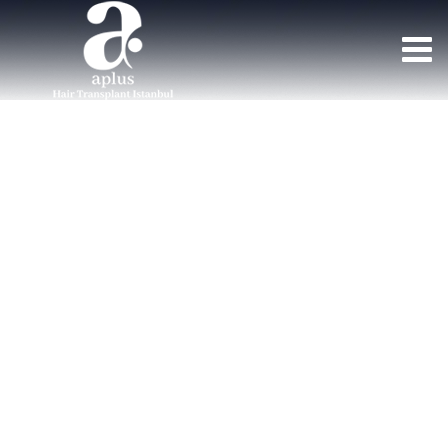
Медицинская
подготовка
ПЕРЕСАДКА ВОЛОС АПЛЮС
>
ПОРТФОЛИО
>
ОБРАЗОВАНИЕ
>
МЕДИЦИНСКАЯ ПОДГОТОВКА