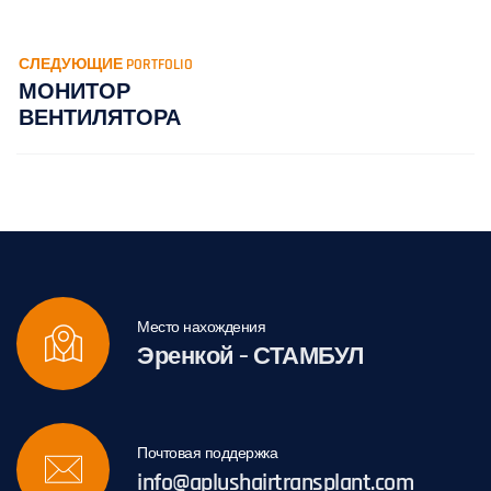
СЛЕДУЮЩИЕ PORTFOLIO
МОНИТОР
ВЕНТИЛЯТОРА
Место нахождения
Эренкой – СТАМБУЛ
Почтовая поддержка
info@aplushairtransplant.com