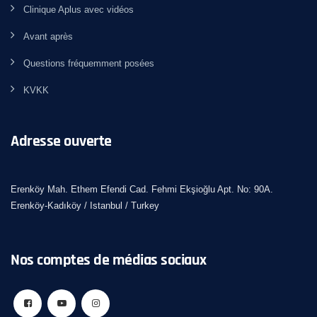
Clinique Aplus avec vidéos
Avant après
Questions fréquemment posées
KVKK
Adresse ouverte
Erenköy Mah. Ethem Efendi Cad. Fehmi Ekşioğlu Apt. No: 90A.
Erenköy-Kadıköy / Istanbul / Turkey
Nos comptes de médias sociaux