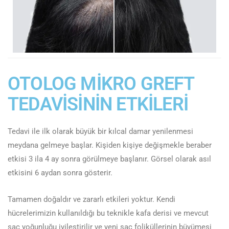
OTOLOG MİKRO GREFT
TEDAVİSİNİN ETKİLERİ
Tedavi ile ilk olarak büyük bir kılcal damar yenilenmesi
meydana gelmeye başlar. Kişiden kişiye değişmekle beraber
etkisi 3 ila 4 ay sonra görülmeye başlanır. Görsel olarak asıl
etkisini 6 aydan sonra gösterir.
Tamamen doğaldır ve zararlı etkileri yoktur. Kendi
hücrelerimizin kullanıldığı bu teknikle kafa derisi ve mevcut
saç yoğunluğu iyileştirilir ve yeni saç foliküllerinin büyümesi