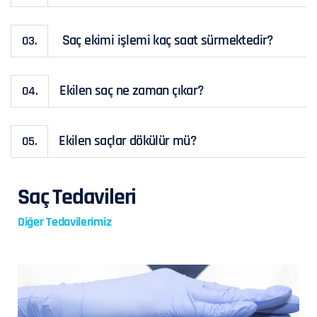
Saç ekimi işlemi kaç saat sürmektedir?
03.
Ekilen saç ne zaman çıkar?
04.
Ekilen saçlar dökülür mü?
05.
Saç Tedavileri
Diğer Tedavilerimiz