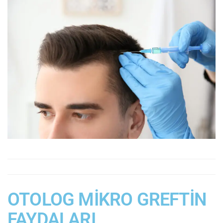
OTOLOG MİKRO GREFTİN
FAYDALARI