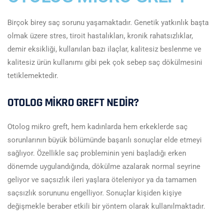
Birçok birey saç sorunu yaşamaktadır. Genetik yatkınlık başta
olmak üzere stres, tiroit hastalıkları, kronik rahatsızlıklar,
demir eksikliği, kullanılan bazı ilaçlar, kalitesiz beslenme ve
kalitesiz ürün kullanımı gibi pek çok sebep saç dökülmesini
tetiklemektedir.
OTOLOG MİKRO GREFT NEDİR?
Otolog mikro greft, hem kadınlarda hem erkeklerde saç
sorunlarının büyük bölümünde başarılı sonuçlar elde etmeyi
sağlıyor. Özellikle saç probleminin yeni başladığı erken
dönemde uygulandığında, dökülme azalarak normal seyrine
geliyor ve saçsızlık ileri yaşlara öteleniyor ya da tamamen
saçsızlık sorununu engelliyor. Sonuçlar kişiden kişiye
değişmekle beraber etkili bir yöntem olarak kullanılmaktadır.