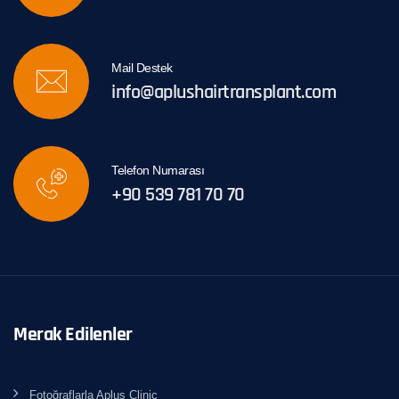
Mail Destek
info@aplushairtransplant.com
Telefon Numarası
+90 539 781 70 70
Merak Edilenler
Fotoğraflarla Aplus Clinic