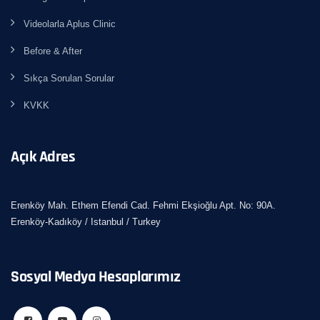
Videolarla Aplus Clinic
Before & After
Sıkça Sorulan Sorular
KVKK
Açık Adres
Erenköy Mah. Ethem Efendi Cad. Fehmi Ekşioğlu Apt. No: 90A.
Erenköy-Kadıköy / Istanbul / Turkey
Sosyal Medya Hesaplarımız