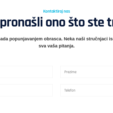
Kontaktiraj nas
pronašli ono što ste t
 sada popunjavanjem obrasca. Neka naši stručnjaci i
sva vaša pitanja.