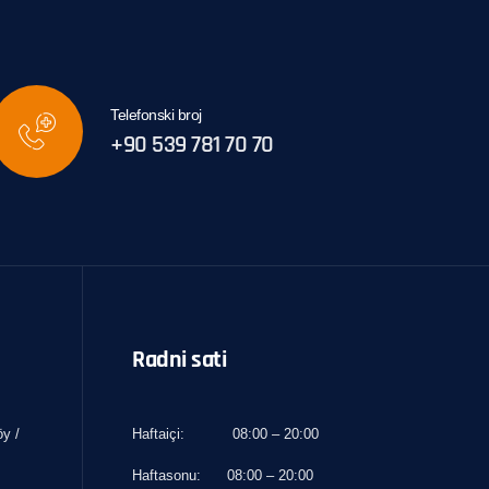
Telefonski broj
+90 539 781 70 70
Radni sati
y /
Haftaiçi:
08:00 – 20:00
Haftasonu:
08:00 – 20:00