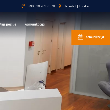
+90 539 781 70 70
Istanbul | Turska
Prije poslije
Komunikacija
Komunikacija