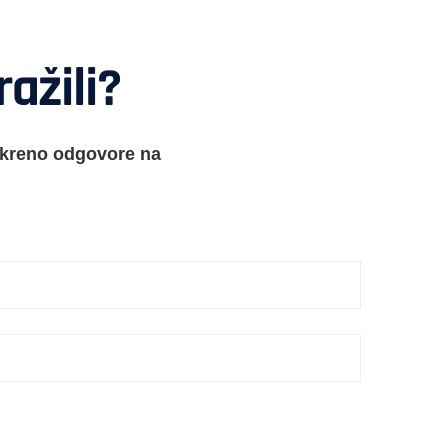
ražili?
skreno odgovore na