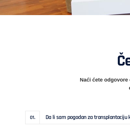
Če
Naći ćete odgovore 
Da li sam pogodan za transplantaciju 
01.