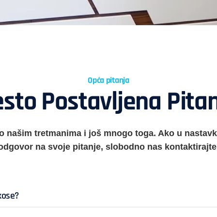
Opća pitanja
sto Postavljena Pita
o našim tretmanima i još mnogo toga. Ako u nastav
odgovor na svoje pitanje, slobodno nas kontaktirajte
kose?