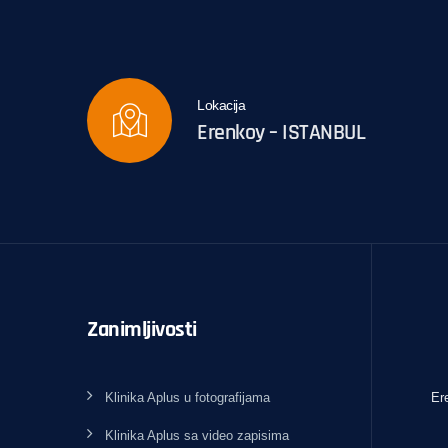
Lokacija
Erenkoy – ISTANBUL
Zanimljivosti
Klinika Aplus u fotografijama
Er
Klinika Aplus sa video zapisima