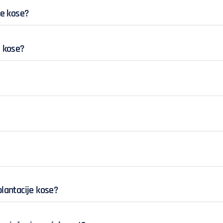
je kose?
e kose?
plantacije kose?