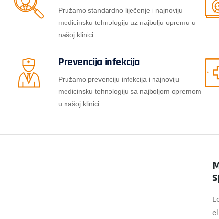
Pružamo standardno liječenje i najnoviju
medicinsku tehnologiju uz najbolju opremu u
našoj klinici.
Prevencija infekcija
Pružamo prevenciju infekcija i najnoviju
medicinsku tehnologiju sa najboljom opremom
u našoj klinici.
M
s
Lo
el