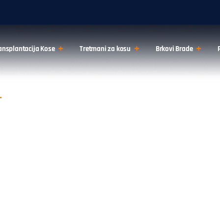
ansplantacija Kose
Tretmani za kosu
Brkovi Brade
RANSPLANTACIJA SRCA