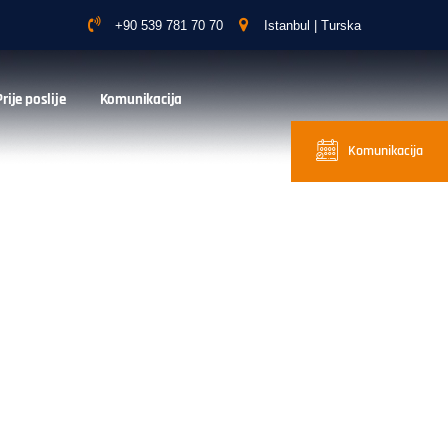
+90 539 781 70 70
Istanbul | Turska
Prije poslije
Komunikacija
Komunikacija