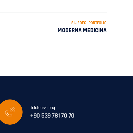
SLJEDEĆI PORTFOLIO
MODERNA MEDICINA
Telefonski broj
+90 539 781 70 70