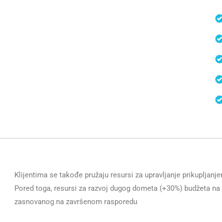
Klijentima se takođe pružaju resursi za upravljanje prikupljanj
Pored toga, resursi za razvoj dugog dometa (+30%) budžeta na 
zasnovanog na završenom rasporedu