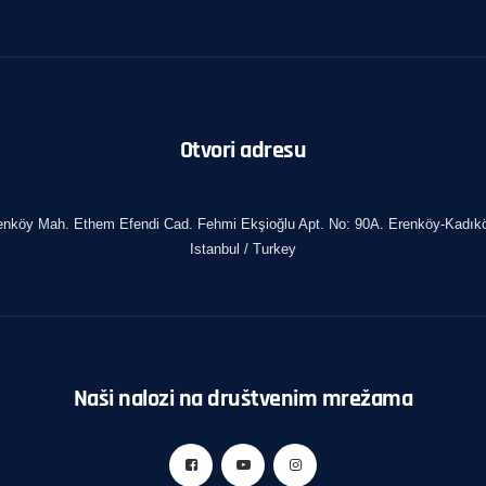
Otvori adresu
enköy Mah. Ethem Efendi Cad. Fehmi Ekşioğlu Apt. No: 90A. Erenköy-Kadıkö
Istanbul / Turkey
Naši nalozi na društvenim mrežama