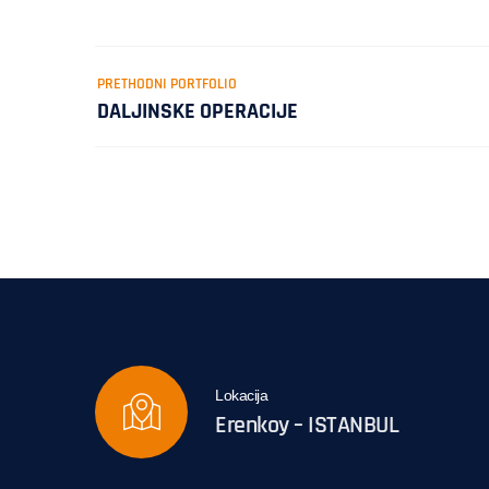
PRETHODNI PORTFOLIO
DALJINSKE OPERACIJE
Lokacija
Erenkoy – ISTANBUL