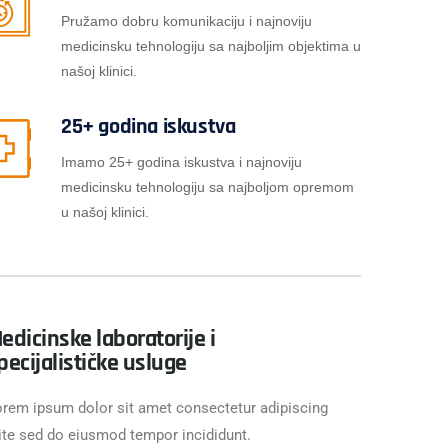
Pružamo dobru komunikaciju i najnoviju
medicinsku tehnologiju sa najboljim objektima u
našoj klinici.
25+ godina iskustva
Imamo 25+ godina iskustva i najnoviju
medicinsku tehnologiju sa najboljom opremom
u našoj klinici.
edicinske laboratorije i
pecijalističke usluge
rem ipsum dolor sit amet consectetur adipiscing
ite sed do eiusmod tempor incididunt.