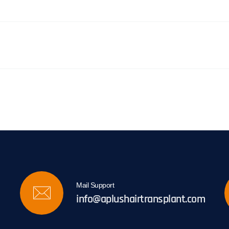
Mail Support
info@aplushairtransplant.com