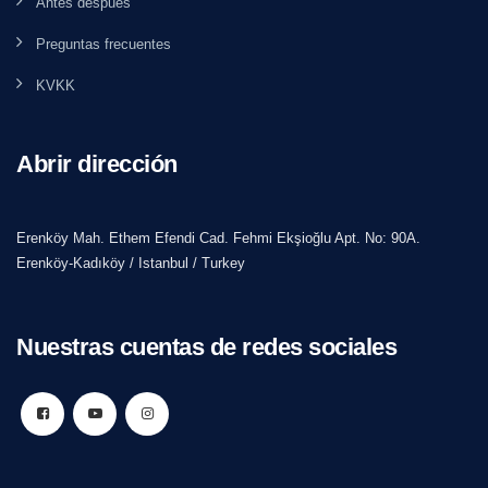
Antes después
Preguntas frecuentes
KVKK
Abrir dirección
Erenköy Mah. Ethem Efendi Cad. Fehmi Ekşioğlu Apt. No: 90A.
Erenköy-Kadıköy / Istanbul / Turkey
Nuestras cuentas de redes sociales