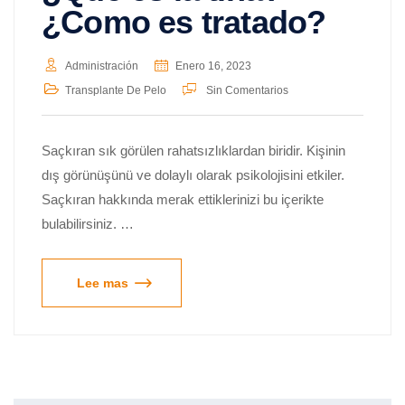
¿Como es tratado?
Administración
Enero 16, 2023
Transplante De Pelo
Sin Comentarios
Saçkıran sık görülen rahatsızlıklardan biridir. Kişinin
dış görünüşünü ve dolaylı olarak psikolojisini etkiler.
Saçkıran hakkında merak ettiklerinizi bu içerikte
bulabilirsiniz. …
Lee mas