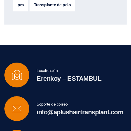
prp
Transplante de pelo
Localización
Erenkoy – ESTAMBUL
Soporte de correo
info@aplushairtransplant.com