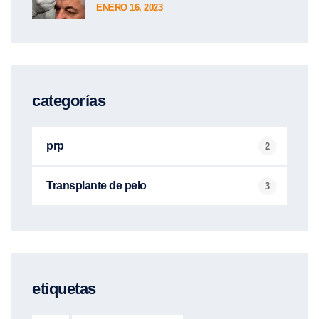
ENERO 16, 2023
categorías
prp
2
Transplante de pelo
3
etiquetas