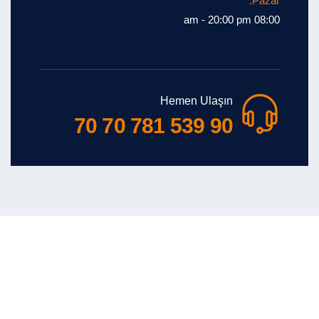
Pazar:
08:00 am - 20:00 pm
Hemen Ulaşın
90 539 781 70 70