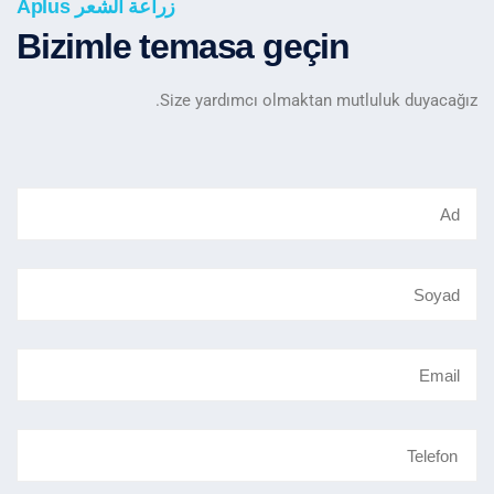
زراعة الشعر Aplus
Bizimle temasa geçin
Size yardımcı olmaktan mutluluk duyacağız.