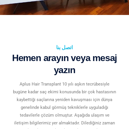
اتصل بنا
Hemen arayın veya mesaj
yazın
Aplus Hair Transplant 10 yılı aşkın tecrübesiyle
bugüne kadar saç ekimi konusunda bir çok hastasının
kaybettiği saçlarına yeniden kavuşması için dünya
genelinde kabul görmüş tekniklerle uyguladığı
tedavilerle çözüm olmuştur. Aşağıda ulaşım ve
iletişim bilgilerimiz yer almaktadır. Dilediğiniz zaman