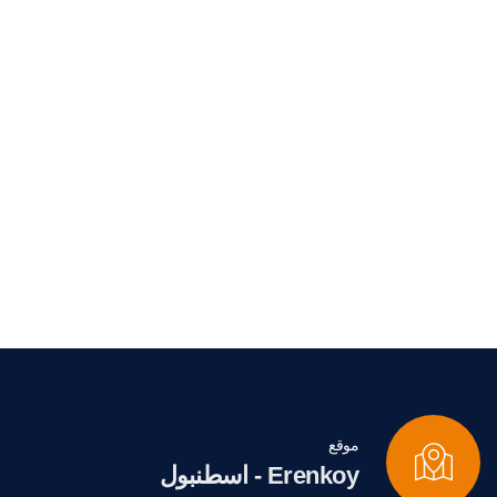
موقع
Erenkoy - اسطنبول