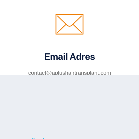
Email Adres
contact@aplushairtransplant.com
info@aplushairtransplant.com