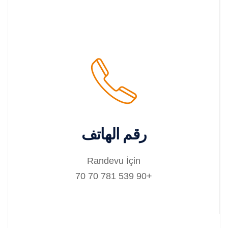
رقم الهاتف
Randevu İçin
+90 539 781 70 70