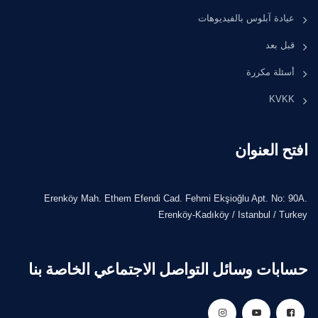
عيادة آبلوس بالفيديوهات
قبل بعد
أسئلة مكررة
KVKK
افتح العنوان
Erenköy Mah. Ethem Efendi Cad. Fehmi Ekşioğlu Apt. No: 90A.
Erenköy-Kadıköy / Istanbul / Turkey
حسابات وسائل التواصل الاجتماعي الخاصة بنا